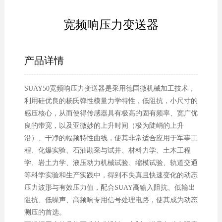
宽频响压力变送器
产品详情
SUAY50宽频响压力变送器是采用德国微机械加工技术，
利用硅优良的杨氏弹性模量力学特性，低阻抗，小尺寸的
感压核心，从而使得传感器具有极高的固有频率、宽广优
良的带宽，以及亚微妙的上升时间（极为陡峭的上升
沿）、干净的幅频特性曲线，使其非常适合应用于军事工
程、化爆实验、石油勘采与试井、材料力学、土木工程
学、岩土力学、液压动力机械试验、缩模试验、轨道交通
等科学实验和生产实践中，得到不失真且快速变化的动态
压力波形与有效压力值，配合SUAY高输入阻抗、低输出
阻抗、低噪声、高频响专用信号处理电路，使其成为动态
测压的首选。