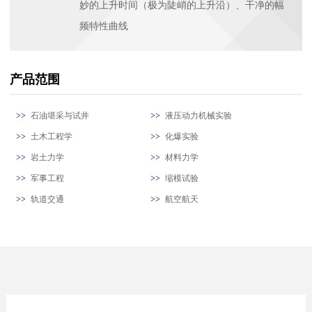
妙的上升时间（极为陡峭的上升沿）、干净的幅
频特性曲线
产品范围
石油堪采与试井
液压动力机械实验
土木工程学
化爆实验
岩土力学
材料力学
军事工程
缩模试验
轨道交通
航空航天