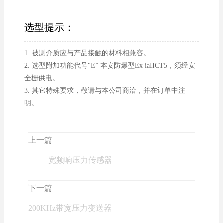
选型提示：
1. 被测介质应与产品接触的材料相兼容。
2. 选型附加功能代号"E” 本安防爆型Ex iaIICT5，须经安
全栅供电。
3. 其它特殊要求，敬请与本公司商洽，并在订单中注
明。
上一篇
宽频响压力传感器
下一篇
200KHz带宽压力变送器