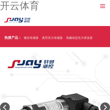
开云体育
热搜产品：
微压传感器
真空压力传感器
高频动态压力变送器
温压一体