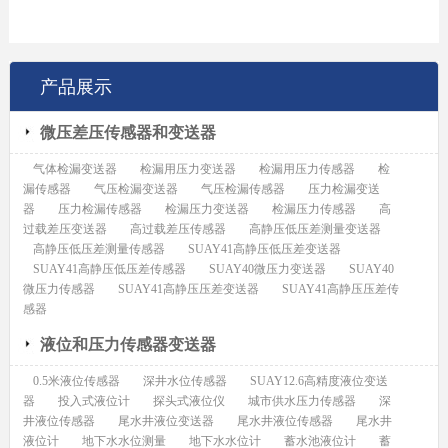
产品展示
微压差压传感器和变送器
气体检漏变送器
检漏用压力变送器
检漏用压力传感器
检
漏传感器
气压检漏变送器
气压检漏传感器
压力检漏变送
器
压力检漏传感器
检漏压力变送器
检漏压力传感器
高
过载差压变送器
高过载差压传感器
高静压低压差测量变送器
高静压低压差测量传感器
SUAY41高静压低压差变送器
SUAY41高静压低压差传感器
SUAY40微压力变送器
SUAY40
微压力传感器
SUAY41高静压压差变送器
SUAY41高静压压差传
感器
液位和压力传感器变送器
0.5米液位传感器
深井水位传感器
SUAY12.6高精度液位变送
器
投入式液位计
探头式液位仪
城市供水压力传感器
深
井液位传感器
尾水井液位变送器
尾水井液位传感器
尾水井
液位计
地下水水位测量
地下水水位计
蓄水池液位计
蓄