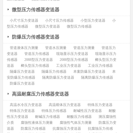
微型压力传感器变送器
小尺寸压力变送器
小尺寸压力传感器
小型压力变送器
小
型压力传感器
微型压力变送器
微型压力传感器
防爆压力传感器变送器
管道液体压力测量
管道水压测量
管道压力测量
管道压力
变送器
管道压力传感器
现场显示压力变送器
现场显示压力
传感器
2088型压力变送器
2088型压力传感器
榔头型压力变
送器
榔头型压力传感器
工业压力变送器
工业压力传感器
隔爆压力变送器
隔爆压力传感器
本案防爆压力变送器
本
安防爆压力传感器
隔离防爆压力变送器
隔离防爆压力传感器
防爆压力变送器
高温耐腐压力传感器变送器
高温水冷压力变送器
高温熔体压力变送器
特殊压力变送器
特殊压力变送器
特殊压力传感器
耐碱性压力变送器
耐酸
性压力变送器
耐碱压力传感器
耐酸压力传感器
测压腐蚀性
介质
腐蚀性液体压力测量
腐蚀性气体压力测量
防腐压力变
送器
防腐压力传感器
抗腐蚀压力变送器
抗腐蚀压力传感