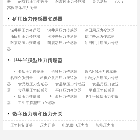
器
耐腐蚀压力变送器
耐腐蚀压力传感器
高温测压
350度
高温液体压力测量
矿用压力传感器变送器
深井用压力变送器
深井用压力传感器
油田用压力变送器
油田用压力传感器
抗冲击压力变送器
抗冲击压力传感器
耐震动压力变送器
耐震动压力传感器
油田矿井用压力传感
器
卫生平膜型压力传感器
卫生卡盘压力传感器
卡箍压力传感器
喷涂F40压力传感器
粘稠介质测量
粘稠介质用压力变送器
粘稠介质用压力传感
器
食品级压力变送器
食品级压力传感器
食品用压力变送
器
食品用压力传感器
平膜压力变送器
平膜压力传感器
卫生型压力变送器
卫生型压力传感器
卫生平膜型压力变送
器
卫生平膜型压力传感器
数字压力表和压力开关
压力控制开关
压力开关
电池供电压力表
智能压力表